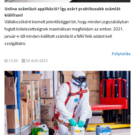
Online számlázó applikáció? Így azért praktikusabb számlát
kiállítani!
Vállalkozóként kiemelt jelentőséggel bír, hogy minden jogszabályban
foglalt kötelezettségnek maximálisan megfeleljen az ember. 2021.
január 4-től minden kiállított számláról a NAV felé adatot kell
szolgáltatni.
.
Folytatás
13:00
30 AUG 2023