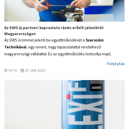
Az EWS új partneri kapcsolata révén erősíti jelenlétét
Magyarországon
Az EWS örömmel jelenti be együttműködését a
Szerszám
Technikával
, egy ismert, nagy tapasztalattal rendelkező
magyarországi vállalattal. Ez az együttműködés biztosítja majd,
.
Folytatás
18:10
29 JAN 2024