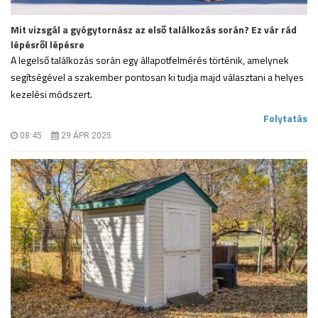
Mit vizsgál a gyógytornász az első találkozás során? Ez vár rád
lépésről lépésre
A legelső találkozás során egy állapotfelmérés történik, amelynek
segítségével a szakember pontosan ki tudja majd választani a helyes
kezelési módszert.
.
Folytatás
08:45
29 ÁPR 2025