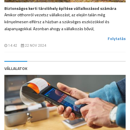
Biztonságos kerti tárolóhely építése vállalkozásod számára
Amikor otthonról vezetsz vállalkozást, az elején talán még
kényelmesen elférsz a házban a szükséges eszközökkel és
alapanyagokkal. Azonban ahogy a vállalkozás bővül,
.
Folytatás
14:42
22 NOV 2024
VÁLLALATOK