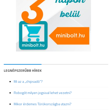
LEGNÉPSZERŰBB HÍREK
Mi az a „chipsadó”?
Robogót milyen jogsival lehet vezetni?
Mikor érdemes Törökországba utazni?