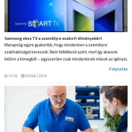
Samsung okos TV a személyre szabott élményekért
Manapság egyre gyakoribb, hogy mindenben a személyre
szabhatóságot keressük. Nem feltétlenül azért, mert így akarunk
kitűnni a tömegből – egyszerűen csak mindenkinek mások az igényei,
.
Folytatás
16:26
04 MÁJ 2024