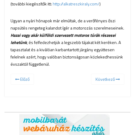
(további kiegészítők itt:
http://alkatreszkiraly.com/
)
Ugyan a nyári hónapok már elmúltak, de a verőfényes őszi
napsütés rengeteg kalandot ígér a motorozás szerelmeseinek.
Hazai vagy akár külföldi szervezett motoros túrák részesei
lehetünk
, és felfedezhetjük a legszebb tájakat két keréken. A
tapasztalat és a kiválóan karbantartott járgány együttesen
felelnek azért, hogy valóban biztonságosan közlekedhessünk
évszaktól függetlenül.
Előző
Következő