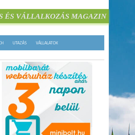
S ÉS VÁLLALKOZÁS MAGAZIN
CH
UTAZÁS
VÁLLALATOK