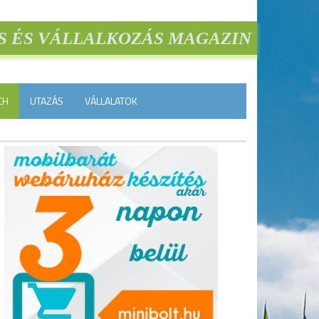
S ÉS VÁLLALKOZÁS MAGAZIN
CH
UTAZÁS
VÁLLALATOK