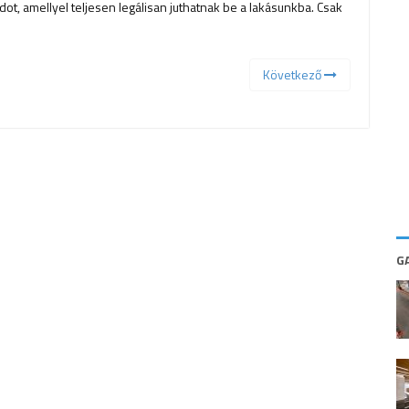
ot, amellyel teljesen legálisan juthatnak be a lakásunkba. Csak
Következő
G