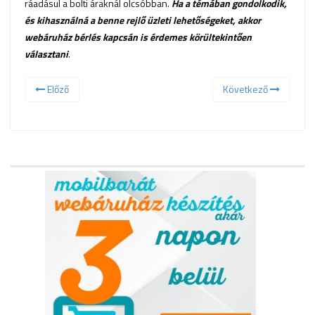
ráadásul a bolti áraknál olcsóbban.
Ha a témában gondolkodik,
és kihasználná a benne rejlő üzleti lehetőségeket, akkor
webáruház bérlés kapcsán is érdemes körültekintően
választani
.
Előző
Következő