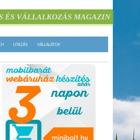
S ÉS VÁLLALKOZÁS MAGAZIN
CH
UTAZÁS
VÁLLALATOK