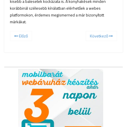
kisebb a balesetek kockázata is. A konyhakések minden
korábbinál szélesebb kínálatban elérhetőek a webes
platformokon, érdemes megismerned a már bizonyított
márkákat.
Előző
Következő