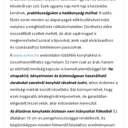
késekről van szó. Ezek ugyanis nap mint nap a kezünkbe
kerülnek,
praktikusságukon a hatékonyság múlhat
. A sütés,
főzés során minden az alapanyagok előkészítésével indul,
melyhez a megfelelő kés nélkülözhetetlen. Dönthetsz előre
összeállított szettek mellett, de akár saját magad is
megkeresheted azokat a típusokat, amik saját elvárásaidhoz
és szokásaidhoz tökéletesen passzolnak.
A
www.ezkes.hu
weboldalon többféle konyhakést is
összehasonlíthatsz egy helyen. Ez nem csak az árak, hanem
az elérhető minőség kapcsán is kiemelt jelentőséggel bír.
Ha
strapabíró, kényelmesen és biztonságosan használható
darabokat szeretnél konyhád részének tudni,
akkor érdemes a
minőségi márkák között nézelődni. Bár könnyen lehet, hogy
ezek magasabb árkategóriát képviselnek, de garantáltan
elégedett leszel velük, akár évtizedeken keresztül.
Az általános konyhakés biztosan nem hiányozhat fiókodból
. Ez
általában 16 cm-es pengehosszúsággal rendelkezik, és
tulajdonképpen minden felmerülő feladathoz eredményesen