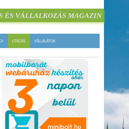
S ÉS VÁLLALKOZÁS MAGAZIN
CH
UTAZÁS
VÁLLALATOK