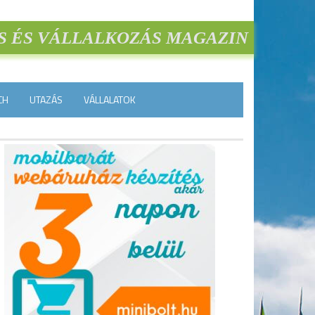
S ÉS VÁLLALKOZÁS MAGAZIN
CH
UTAZÁS
VÁLLALATOK