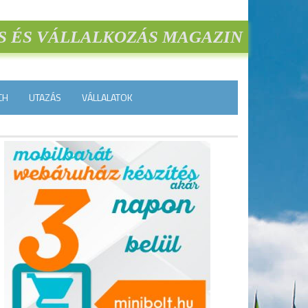
S ÉS VÁLLALKOZÁS MAGAZIN
CH
UTAZÁS
VÁLLALATOK