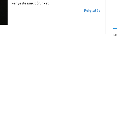
kényeztessük bőrünket.
Folytatás
L