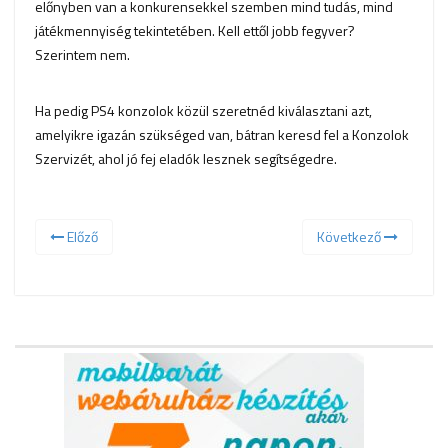
előnyben van a konkurensekkel szemben mind tudás, mind
játékmennyiség tekintetében. Kell ettől jobb fegyver?
Szerintem nem.
Ha pedig PS4 konzolok közül szeretnéd kiválasztani azt,
amelyikre igazán szükséged van, bátran keresd fel a Konzolok
Szervizét, ahol jó fej eladók lesznek segítségedre.
Előző
Következő