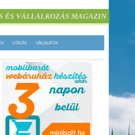
S ÉS VÁLLALKOZÁS MAGAZIN
CH
UTAZÁS
VÁLLALATOK