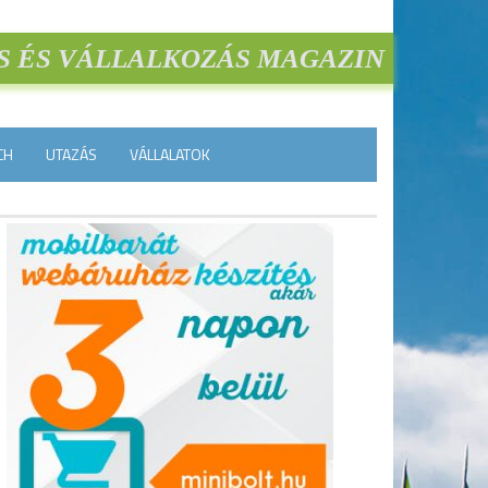
S ÉS VÁLLALKOZÁS MAGAZIN
CH
UTAZÁS
VÁLLALATOK