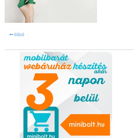
Előző