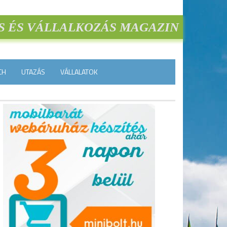
S ÉS VÁLLALKOZÁS MAGAZIN
CH
UTAZÁS
VÁLLALATOK