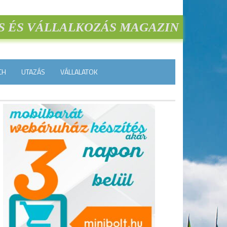
S ÉS VÁLLALKOZÁS MAGAZIN
CH
UTAZÁS
VÁLLALATOK