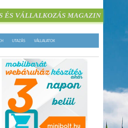
S ÉS VÁLLALKOZÁS MAGAZIN
CH
UTAZÁS
VÁLLALATOK