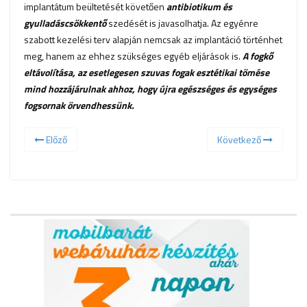
implantátum beültetését követően
antibiotikum és
gyulladáscsökkentő
szedését is javasolhatja. Az egyénre
szabott kezelési terv alapján nemcsak az implantáció történhet
meg, hanem az ehhez szükséges egyéb eljárások is.
A fogkő
eltávolítása, az esetlegesen szuvas fogak esztétikai tömése
mind hozzájárulnak ahhoz, hogy újra egészséges és egységes
fogsornak örvendhessünk.
Előző
Következő