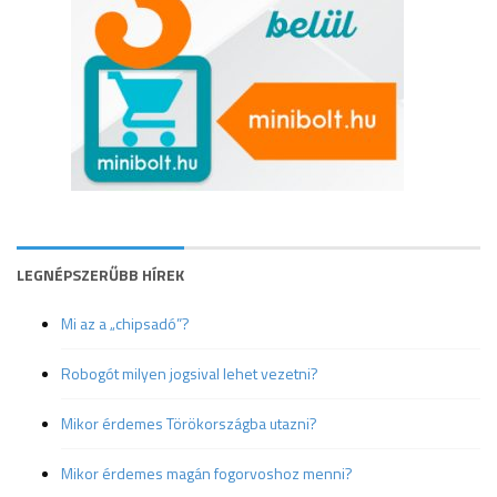
LEGNÉPSZERŰBB HÍREK
Mi az a „chipsadó”?
Robogót milyen jogsival lehet vezetni?
Mikor érdemes Törökországba utazni?
Mikor érdemes magán fogorvoshoz menni?