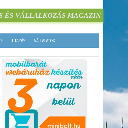
S ÉS VÁLLALKOZÁS MAGAZIN
CH
UTAZÁS
VÁLLALATOK