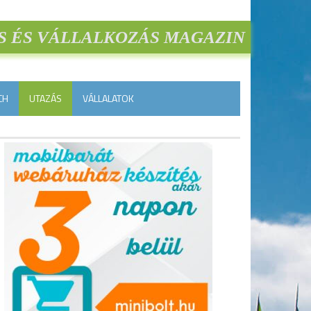
S ÉS VÁLLALKOZÁS MAGAZIN
CH
UTAZÁS
VÁLLALATOK