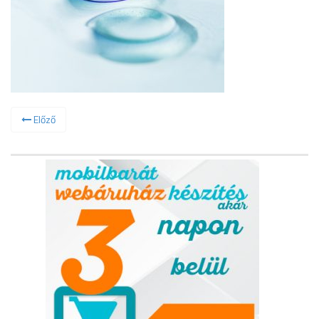
Előző