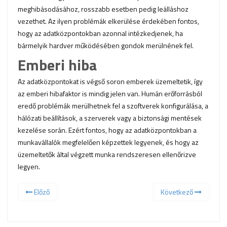
meghibásodásához, rosszabb esetben pedig leálláshoz
vezethet. Az ilyen problémák elkerülése érdekében fontos,
hogy az adatközpontokban azonnal intézkedjenek, ha
bármelyik hardver működésében gondok merülnének fel.
Emberi hiba
Az adatközpontokat is végső soron emberek üzemeltetik, így
az emberi hibafaktor is mindig jelen van. Humán erőforrásból
eredő problémák merülhetnek fel a szoftverek konfigurálása, a
hálózati beállítások, a szerverek vagy a biztonsági mentések
kezelése során. Ezért fontos, hogy az adatközpontokban a
munkavállalók megfelelően képzettek legyenek, és hogy az
üzemeltetők által végzett munka rendszeresen ellenőrizve
legyen.
Előző
Következő