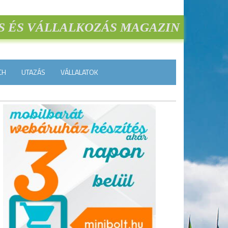
S ÉS VÁLLALKOZÁS MAGAZIN
CH
UTAZÁS
VÁLLALATOK