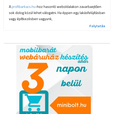
A
profibarkacs.hu
-hoz hasonló weboldalakon zavarbaejtően
sok dolog közül lehet válogatni. Ha éppen egy lakásfelújításban
vagy építkezésben vagyunk,
Folytatás