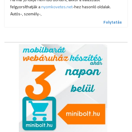
felgyorsíthatják a
nyomkovetes.net
-hez hasonló oldalak.
Autós-, személy-,
Folytatás