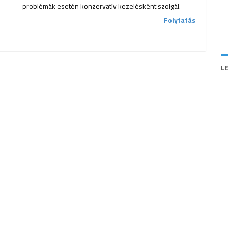
problémák esetén konzervatív kezelésként szolgál.
Folytatás
L