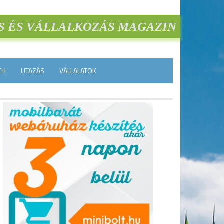
S ÉS VÁLLALKOZÁS MAGAZIN
CH
UTAZÁS
VÁLLALATOK