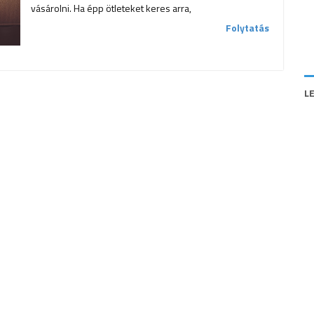
vásárolni. Ha épp ötleteket keres arra,
Folytatás
L