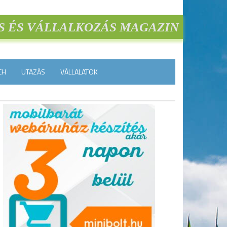
S ÉS VÁLLALKOZÁS MAGAZIN
CH
UTAZÁS
VÁLLALATOK