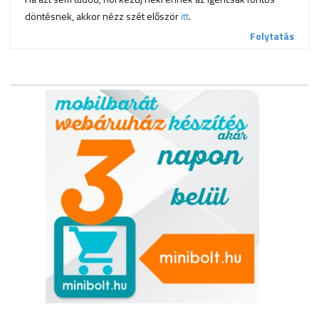
döntésnek, akkor nézz szét először
itt
.
Folytatás