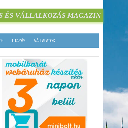
S ÉS VÁLLALKOZÁS MAGAZIN
CH
UTAZÁS
VÁLLALATOK