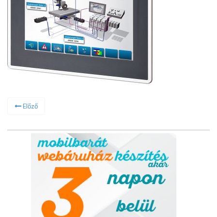
Előző