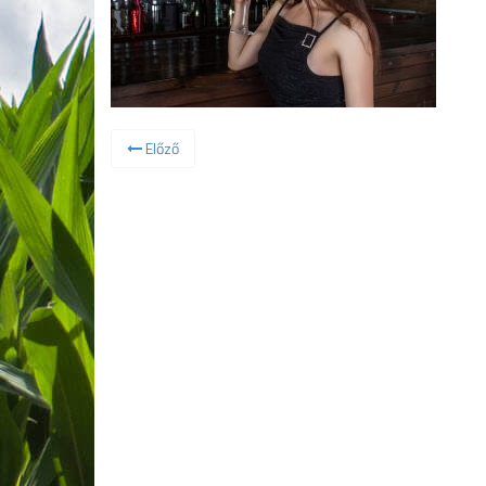
Előző