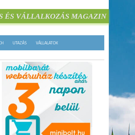
S ÉS VÁLLALKOZÁS MAGAZIN
CH
UTAZÁS
VÁLLALATOK