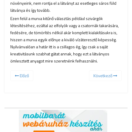
növényeink, nem rontja el a látványt az esetleges sáros föld
látványa és így tovább.
Ezen felül a murva kitűnő választás például szivárgók
létesítéséhez, ezáltal az elfolyók vagy a csatornák takarására,
fedésére, de tömörítés nélkül akár komplett kialakításukra is,
hiszen a murva egyik előnye a kiváló vízáteresztő képesség.
Nyilvánvalóan a határ itt is a csillagos ég, így csak a saját
kreativitásunk szabhat gátat annak, hogy ezt a látványos
ömlesztett anyagot mire szeretnénk felhasználni.
Előző
Következő