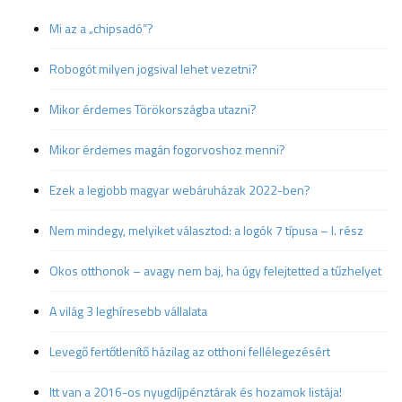
Mi az a „chipsadó”?
Robogót milyen jogsival lehet vezetni?
Mikor érdemes Törökországba utazni?
Mikor érdemes magán fogorvoshoz menni?
Ezek a legjobb magyar webáruházak 2022-ben?
Nem mindegy, melyiket választod: a logók 7 típusa – I. rész
Okos otthonok – avagy nem baj, ha úgy felejtetted a tűzhelyet
A világ 3 leghíresebb vállalata
Levegő fertőtlenítő házilag az otthoni fellélegezésért
Itt van a 2016-os nyugdíjpénztárak és hozamok listája!