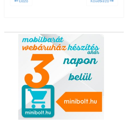
Előző
Következő