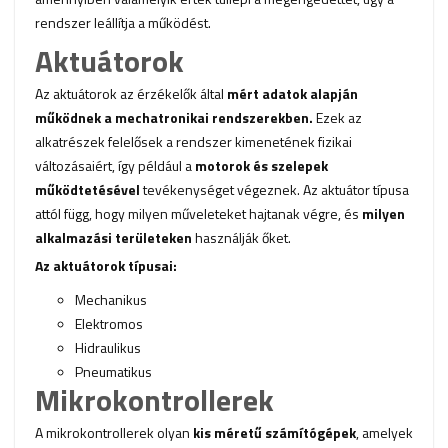
rendszer leállítja a működést.
Aktuátorok
Az aktuátorok az érzékelők által
mért adatok alapján
működnek a
mechatronikai
rendszerekben.
Ezek az
alkatrészek felelősek a rendszer kimenetének fizikai
változásaiért, így például a
motorok és szelepek
működtetésével
tevékenységet végeznek. Az aktuátor típusa
attól függ, hogy milyen műveleteket hajtanak végre, és
milyen
alkalmazási területeken
használják őket.
Az aktuátorok típusai:
Mechanikus
Elektromos
Hidraulikus
Pneumatikus
Mikrokontrollerek
A mikrokontrollerek olyan
kis méretű számítógépek
, amelyek