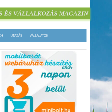
S ÉS VÁLLALKOZÁS MAGAZIN
CH
UTAZÁS
VÁLLALATOK