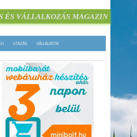
S ÉS VÁLLALKOZÁS MAGAZIN
CH
UTAZÁS
VÁLLALATOK