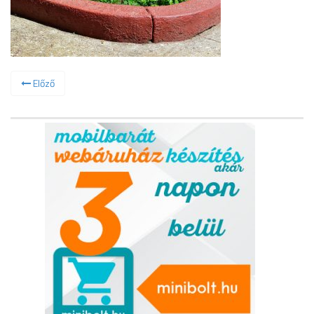
Előző