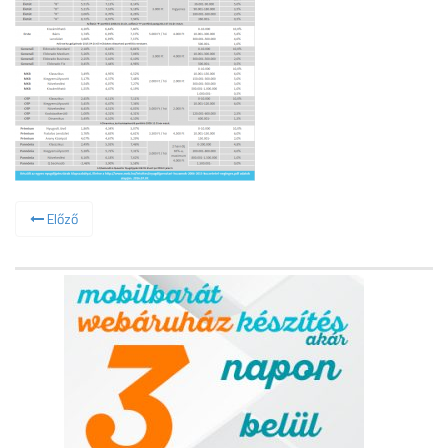
Előző