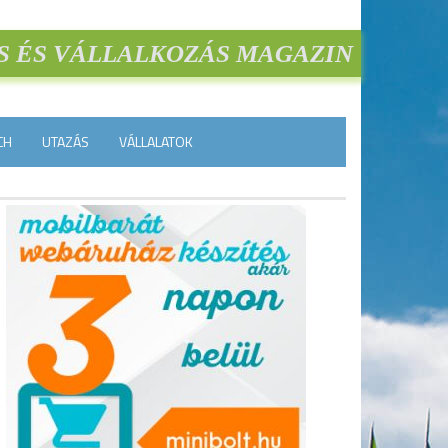
S ÉS VÁLLALKOZÁS MAGAZIN
CH
UTAZÁS
VÁLLALATOK