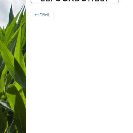
Előző