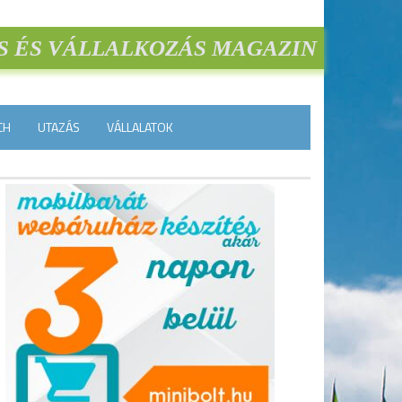
S ÉS VÁLLALKOZÁS MAGAZIN
CH
UTAZÁS
VÁLLALATOK