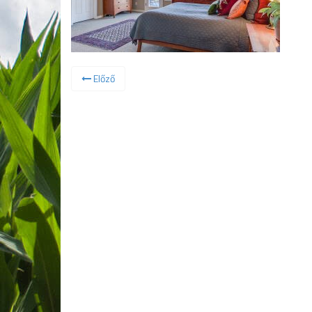
Előző