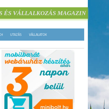
S ÉS VÁLLALKOZÁS MAGAZIN
CH
UTAZÁS
VÁLLALATOK