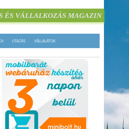
S ÉS VÁLLALKOZÁS MAGAZIN
CH
UTAZÁS
VÁLLALATOK