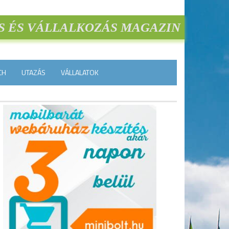
S ÉS VÁLLALKOZÁS MAGAZIN
CH
UTAZÁS
VÁLLALATOK