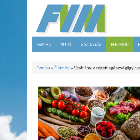
FVM.HU
AUTÓ
GAZDASÁG
ÉLETMÓD
Fvm.hu
»
Életmód
»
Vashiány: a rejtett egészségügyi v