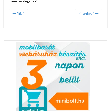
üzem részlegének!
Előző
Következő