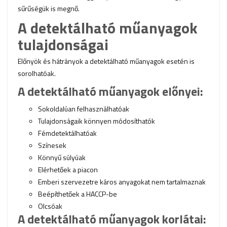
sűrűségük is megnő.
A detektálható műanyagok
tulajdonságai
Előnyök és hátrányok a detektálható műanyagok esetén is
sorolhatóak.
A detektálható műanyagok előnyei:
Sokoldalúan felhasználhatóak
Tulajdonságaik könnyen módosíthatók
Fémdetektálhatóak
Színesek
Könnyű súlyúak
Elérhetőek a piacon
Emberi szervezetre káros anyagokat nem tartalmaznak
Beépíthetőek a HACCP-be
Olcsóak
A detektálható műanyagok korlátai: