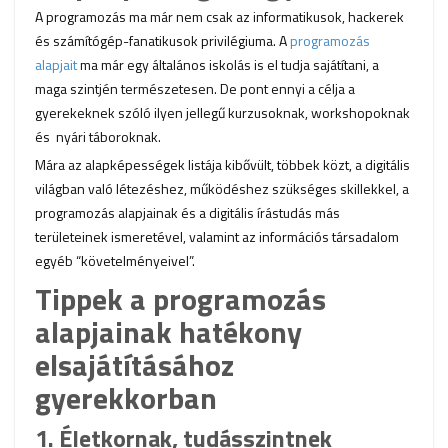
A programozás ma már nem csak az informatikusok, hackerek
és számítógép-fanatikusok privilégiuma. A
programozás
alapjait
ma már egy általános iskolás is el tudja sajátítani, a
maga szintjén természetesen. De pont ennyi a célja a
gyerekeknek szóló ilyen jellegű kurzusoknak, workshopoknak
és nyári táboroknak.
Mára az alapképességek listája kibővült, többek közt, a digitális
világban való létezéshez, működéshez szükséges skillekkel, a
programozás alapjainak és a digitális írástudás más
területeinek ismeretével, valamint az információs társadalom
egyéb “követelményeivel”.
Tippek a programozás
alapjainak hatékony
elsajátításához
gyerekkorban
1. Életkornak, tudásszintnek